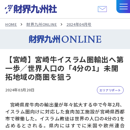
HOME
財界九州ONLINE
2024年04月号
【宮崎】宮崎牛イスラム圏輸出へ第
一歩／世界人口の「4分の1」未開
拓地域の商圏を狙う
2024年03月20日
エリアリポート
宮崎県産牛肉の輸出量が年々拡大する中で今年2月、
イスラム圏向けに対応した食肉加工施設が宮崎県西都
市で稼働した。イスラム教徒は世界の人口の4分の1を
占めるとされる。県内にはすでに米国や欧州連合