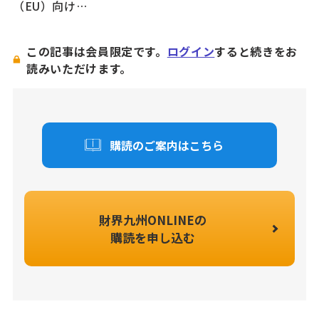
（EU）向け…
この記事は会員限定です。
ログイン
すると続きをお
読みいただけます。
購読のご案内はこちら
財界九州ONLINEの
購読を申し込む