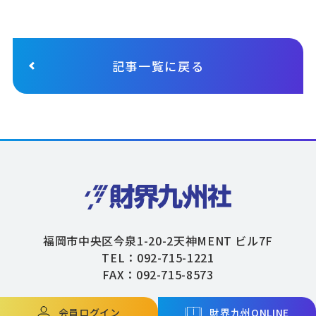
記事一覧に戻る
福岡市中央区今泉1-20-2天神MENT ビル7F
TEL：092-715-1221
FAX：092-715-8573
会員ログイン
財界九州ONLINE
Copyright © ZAIKAIKYUSHU Co,.Ltd. All Rights Reserved.