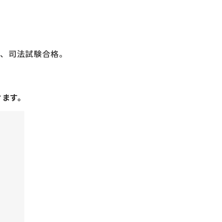
了、司法試験合格。
けます。