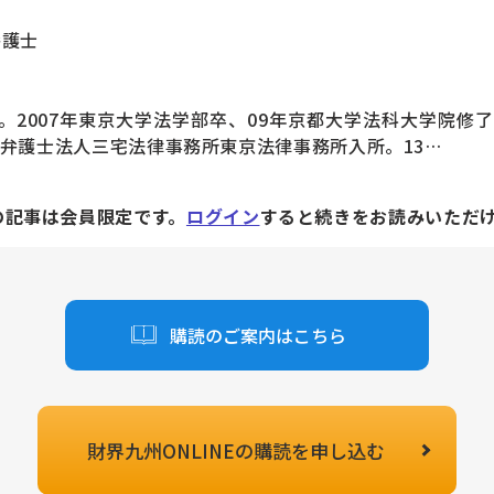
弁護士
まれ。2007年東京大学法学部卒、09年京都大学法科大学院修
。弁護士法人三宅法律事務所東京法律事務所入所。13…
の記事は会員限定です。
ログイン
すると続きをお読みいただ
購読のご案内はこちら
財界九州ONLINEの
購読を申し込む