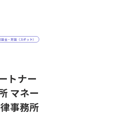
座談会・対談（スポット）
パートナー
所 マネー
法律事務所