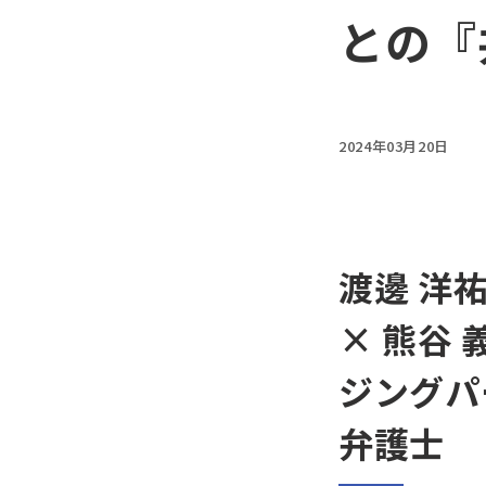
との『
2024年03月20日
渡邊 洋
× 熊谷
ジングパ
弁護士