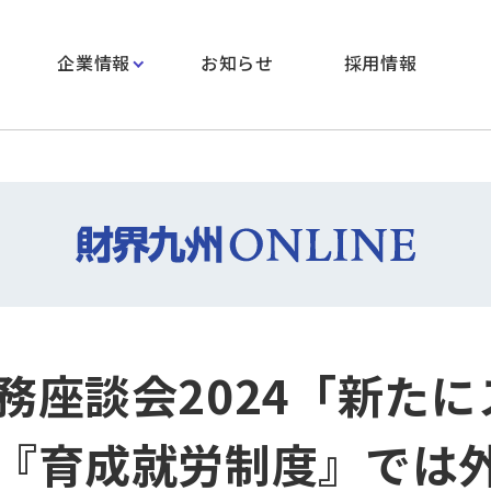
企業情報
お知らせ
採用情報
務座談会2024「新たに
『育成就労制度』では