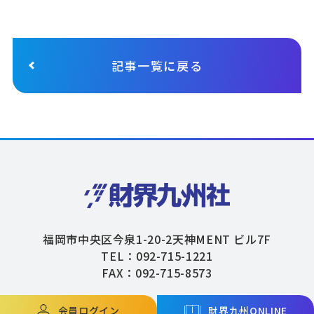
記事一覧に戻る
福岡市中央区今泉1-20-2天神MENT ビル7F
TEL：092-715-1221
FAX：092-715-8573
会員ログイン
財界九州ONLINE
Copyright © ZAIKAIKYUSHU Co,.Ltd. All Rights Reserved.