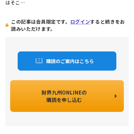
はそこ…
この記事は会員限定です。
ログイン
すると続きをお
読みいただけます。
購読のご案内はこちら
財界九州ONLINEの
購読を申し込む