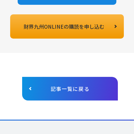
財界九州ONLINEの
購読を申し込む
記事一覧に戻る