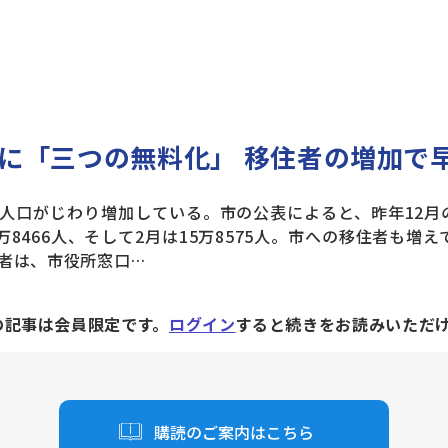
に「三つの無料化」 移住者の増加で
口がじわり増加している。市の公表によると、昨年12月の人
万8466人、そして2月は15万8575人。市への移住者も増
者は、市役所窓口…
の記事は会員限定です。
ログイン
すると続きをお読みいただ
購読のご案内はこちら