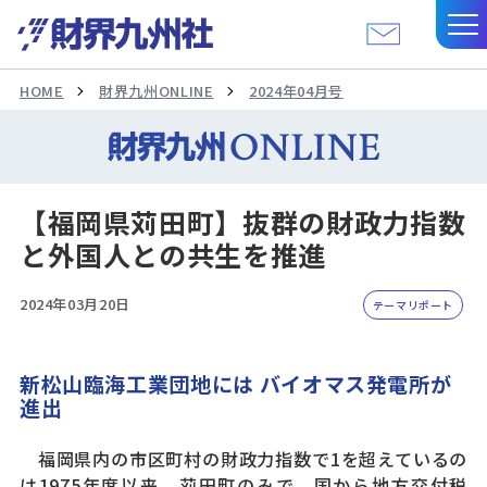
HOME
財界九州ONLINE
2024年04月号
【福岡県苅田町】抜群の財政力指数
と外国人との共生を推進
2024年03月20日
テーマリポート
新松山臨海工業団地には バイオマス発電所が
進出
福岡県内の市区町村の財政力指数で1を超えているの
は1975年度以来、苅田町のみで、国から地方交付税