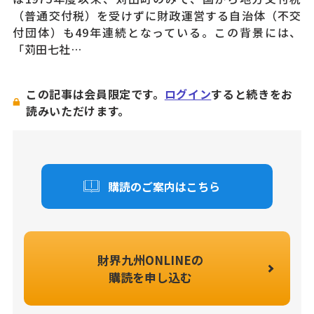
（普通交付税）を受けずに財政運営する自治体（不交
付団体）も49年連続となっている。この背景には、
「苅田七社…
この記事は会員限定です。
ログイン
すると続きをお
読みいただけます。
購読のご案内はこちら
財界九州ONLINEの
購読を申し込む