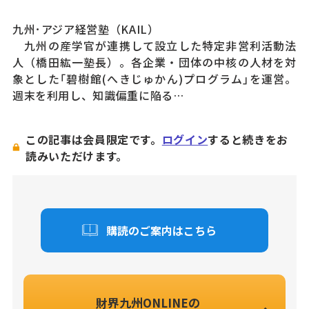
九州･アジア経営塾（KAIL）
九州の産学官が連携して設立した特定非営利活動法
人（橋田紘一塾長）。各企業・団体の中核の人材を対
象とした｢碧樹館(へきじゅかん)プログラム｣を運営。
週末を利用し、知識偏重に陥る…
この記事は会員限定です。
ログイン
すると続きをお
読みいただけます。
購読のご案内はこちら
財界九州ONLINEの