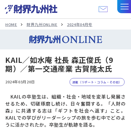
HOME
財界九州ONLINE
2024年04月号
KAIL／如水庵 社長 森正俊氏（9
期）／第一交通産業 古賀隆太氏
2024年03月20日
連載（リポート・コラム・その他）
KAILの卒塾生は、組織・社会・地域を変革し発展さ
せるため、切磋琢磨し続け、日々奮闘する。「人財の
森」に共通する志は「ギフトを社会へ返す」こと。
KAILでの学びがリーダーシップの旅を歩む中でどのよ
うに活かされたか。卒塾生が軌跡を語る。