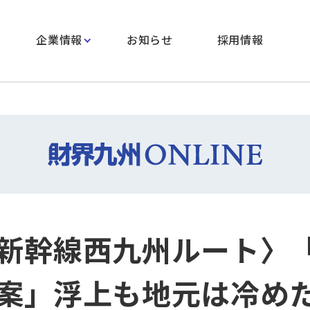
企業情報
お知らせ
採用情報
新幹線西九州ルート〉
案」浮上も地元は冷め