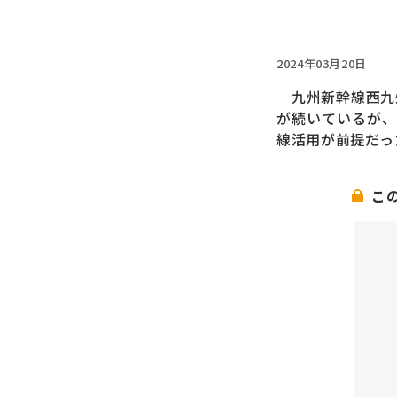
2024年03月20日
九州新幹線西九州
が続いているが、
線活用が前提だっ
こ