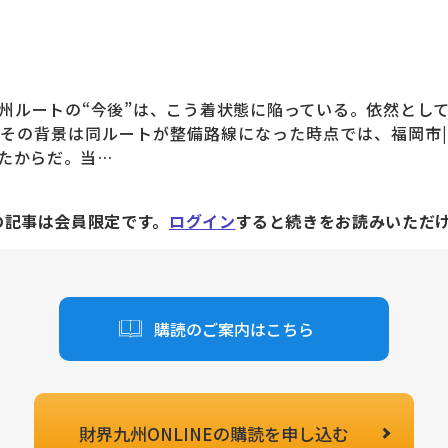
ルートの“今後”は、こう着状態に陥っている。依然とし
その背景は同ルートが整備路線になった時点では、福岡市
たからだ。当…
の記事は会員限定です。
ログイン
すると続きをお読みいただ
購読のご案内はこちら
財界九州ONLINEの
購読を申し込む