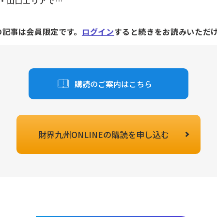
・山口エリアで…
の記事は会員限定です。
ログイン
すると続きをお読みいただ
購読のご案内はこちら
財界九州ONLINEの
購読を申し込む