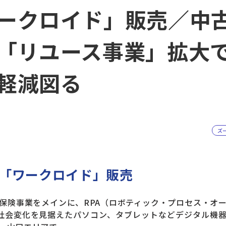
ークロイド」販売／中
「リユース事業」拡大
軽減図る
ズ
「ワークロイド」販売
険事業をメインに、RPA（ロボティック・プロセス・オ
s社会変化を見据えたパソコン、タブレットなどデジタル機