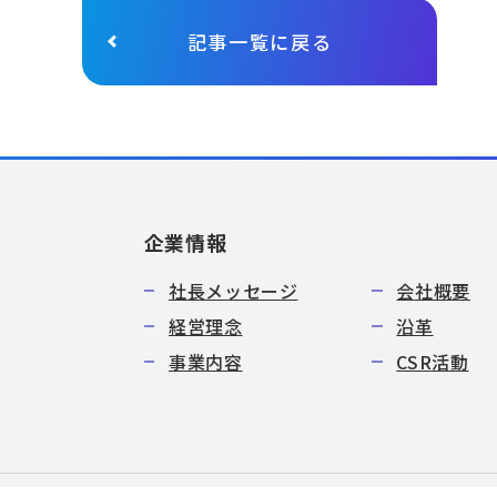
記事一覧に戻る
企業情報
社長メッセージ
会社概要
経営理念
沿革
事業内容
CSR活動