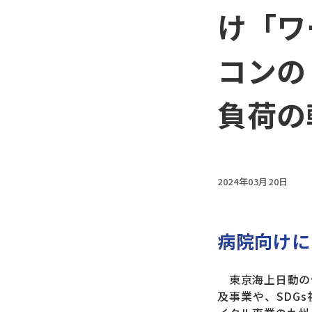
け「ワ
コンの
負荷の
2024年03月20日
病院向けに
東京海上日動の保
及事業や、SDG