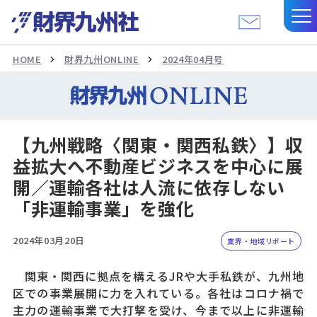
HOME
財界九州ONLINE
2024年04月号
【九州戦略〈関東・関西私鉄〉】収
益拡大へ不動産ビジネスを中心に展
開／運輸各社は人流に依存しない
「非運輸事業」を強化
2024年03月20日
業界・地域リポート
関東・関西に拠点を構えるJRや大手私鉄が、九州地
区での事業展開に力を入れている。各社はコロナ禍で
主力の運輸事業で大打撃を受け、今まで以上に非運輸