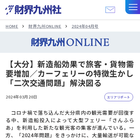
HOME
財界九州ONLINE
2024年04月号
【大分】新造船効果で旅客・貨物需
要増加／カーフェリーの特徴生かし
「二次交通問題」解決図る
2024年03月20日
エリアリポート
コロナ禍で落ち込んだ大分県内の観光需要が回復す
る中、新造船投入によって大型フェリー「さんふら
あ」を利用した新たな観光客の集客が進んでいる。一
方、「2024年問題」をきっかけに、大量輸送が可能な