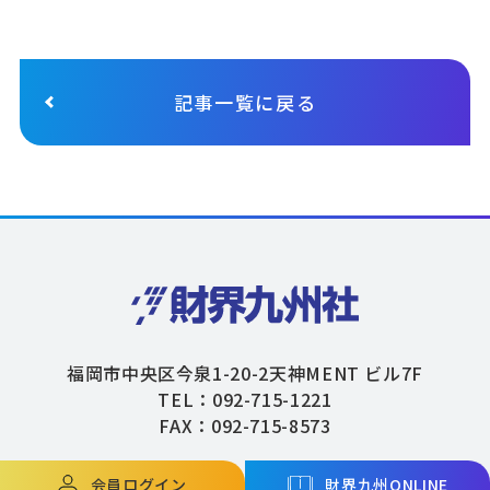
記事一覧に戻る
福岡市中央区今泉1-20-2天神MENT ビル7F
TEL：092-715-1221
FAX：092-715-8573
会員ログイン
財界九州ONLINE
Copyright © ZAIKAIKYUSHU Co,.Ltd. All Rights Reserved.