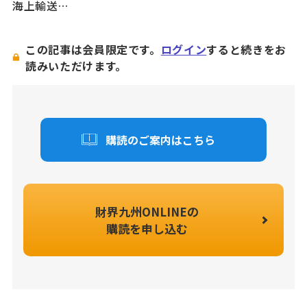
海上輸送…
この記事は会員限定です。
ログイン
すると続きをお
読みいただけます。
購読のご案内はこちら
財界九州ONLINEの
購読を申し込む