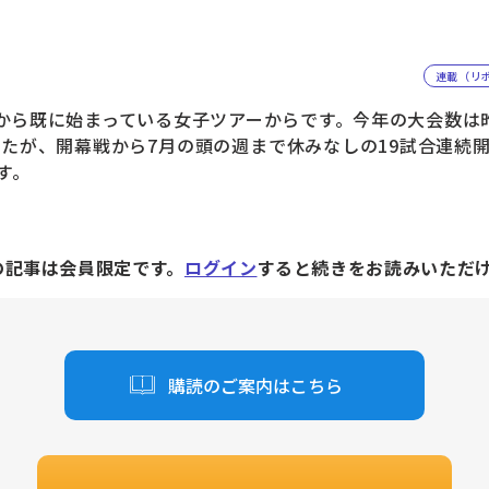
連載（リ
から既に始まっている女子ツアーからです。今年の大会数は
したが、開幕戦から7月の頭の週まで休みなしの19試合連続
す。
の記事は会員限定です。
ログイン
すると続きをお読みいただ
購読のご案内はこちら