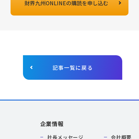
財界九州ONLINEの
購読を申し込む
記事一覧に戻る
企業情報
社長メッセージ
会社概要