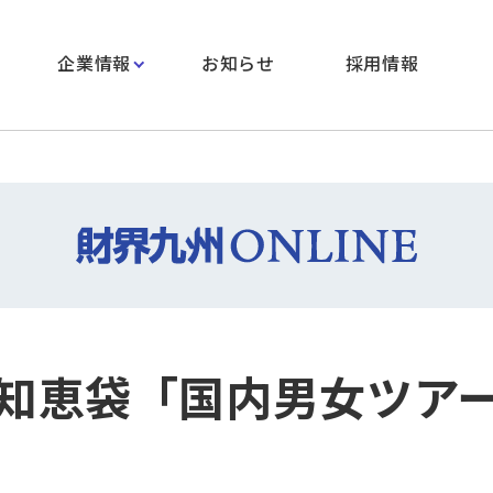
企業情報
お知らせ
採用情報
知恵袋「国内男女ツア