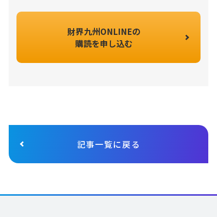
財界九州ONLINEの
購読を申し込む
記事一覧に戻る