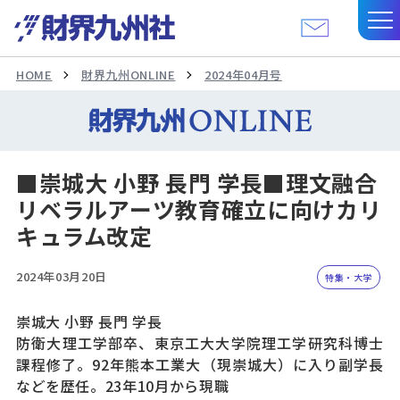
HOME
財界九州ONLINE
2024年04月号
■崇城大 小野 長門 学長■理文融合
リベラルアーツ教育確立に向けカリ
キュラム改定
2024年03月20日
特集・大学
崇城大 小野 長門 学長
防衛大理工学部卒、東京工大大学院理工学研究科博士
課程修了。92年熊本工業大（現崇城大）に入り副学長
などを歴任。23年10月から現職