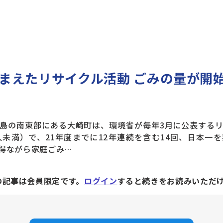
まえたリサイクル活動 ごみの量が開
島の南東部にある大崎町は、環境省が毎年3月に公表するリ
人未満）で、21年度までに12年連続を含む14回、日本一
得ながら家庭ごみ…
の記事は会員限定です。
ログイン
すると続きをお読みいただ