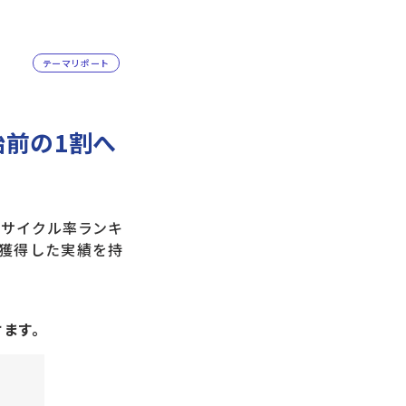
テーマリポート
始前の1割へ
サイクル率ランキ
を獲得した実績を持
けます。