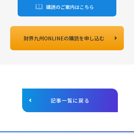
購読のご案内はこちら
財界九州ONLINEの
購読を申し込む
記事一覧に戻る