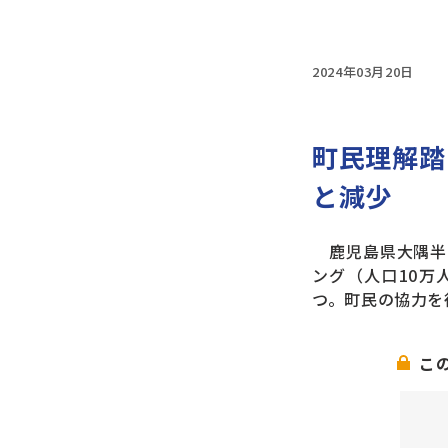
2024年03月20日
町民理解踏
と減少
鹿児島県大隅半
ング（人口10万
つ。町民の協力を
こ