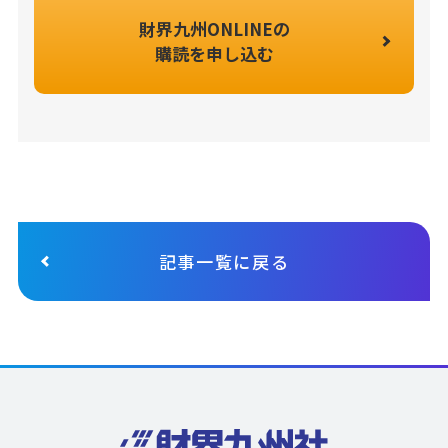
財界九州ONLINEの
購読を申し込む
記事一覧に戻る