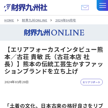
HOME
財界九州ONLINE
2024年04月号
【エリアフォーカスインタビュー熊
本／古荘 貴敏 氏（古荘本店 社
長）】熊本の伝統工芸生かすファッ
ションブランドを立ち上げ
2024年03月20日
エリアリポート
「土着の文化、日本古来の格好良さをリブ