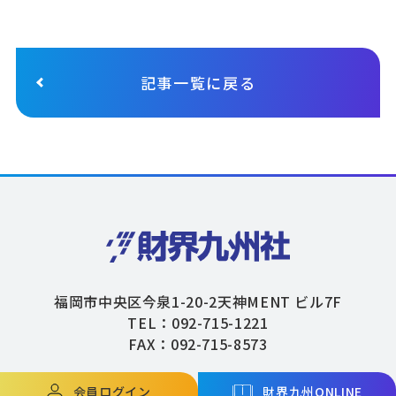
記事一覧に戻る
福岡市中央区今泉1-20-2天神MENT ビル7F
TEL：092-715-1221
FAX：092-715-8573
会員ログイン
財界九州ONLINE
Copyright © ZAIKAIKYUSHU Co,.Ltd. All Rights Reserved.