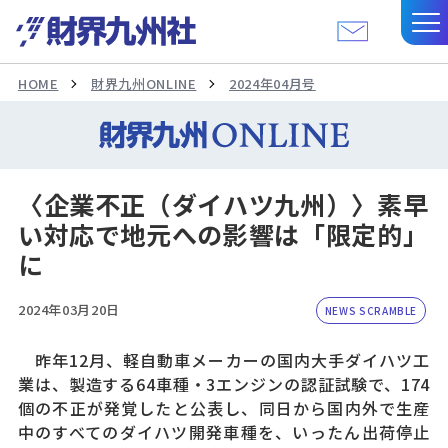
HOME
財界九州ONLINE
2024年04月号
〈企業不正（ダイハツ九州）〉素早
い対応で地元への影響は「限定的」
に
2024年03月20日
NEWS SCRAMBLE
昨年12月、軽自動車メーカーの国内大手ダイハツ工
業は、製造する64車種・3エンジンの認証試験で、174
個の不正が発覚したと公表し、同日から国内外で生産
中のすべてのダイハツ開発車種を、いったん出荷停止