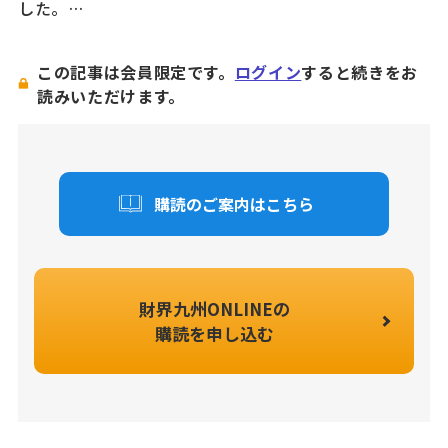
した。…
この記事は会員限定です。
ログイン
すると続きをお
読みいただけます。
購読のご案内はこちら
財界九州ONLINEの
購読を申し込む