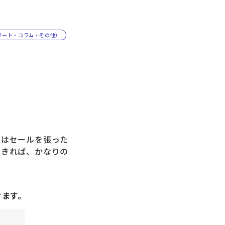
ポート・コラム・その他）
はセールを張った
できれば、かなりの
けます。