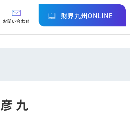
財界九州ONLINE
お問い合わせ
昌彦 九