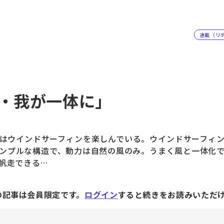
連載（リ
・我が一体に」
はウインドサーフィンを楽しんでいる。ウインドサーフィン
ンプルな構造で、動力は自然の風のみ。うまく風と一体化
帆走できる…
の記事は会員限定です。
ログイン
すると続きをお読みいただ