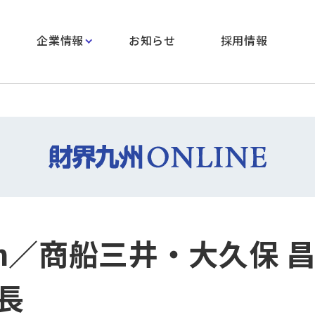
企業情報
お知らせ
採用情報
esh／商船三井・大久保 
長