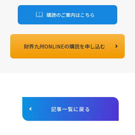
購読のご案内はこちら
財界九州ONLINEの
購読を申し込む
記事一覧に戻る