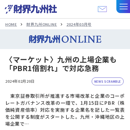
HOME
財界九州ONLINE
2024年03月号
〈マーケット〉九州の上場企業も
「PBR1倍割れ」で対応急務
2024年02月20日
NEWS SCRAMBLE
東京証券取引所が推進する市場改革と企業のコーポ
レートガバナンス改革の一環で、1月15日にPBR（株
価純資産倍率）対応を実施する企業名を記した一覧表
を公開する制度がスタートした。九州・沖縄地区の上
場企業で…