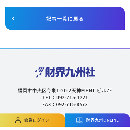
記事一覧に戻る
福岡市中央区今泉1-20-2天神MENT ビル7F
TEL：092-715-1221
FAX：092-715-8573
会員ログイン
財界九州ONLINE
Copyright © ZAIKAIKYUSHU Co,.Ltd. All Rights Reserved.