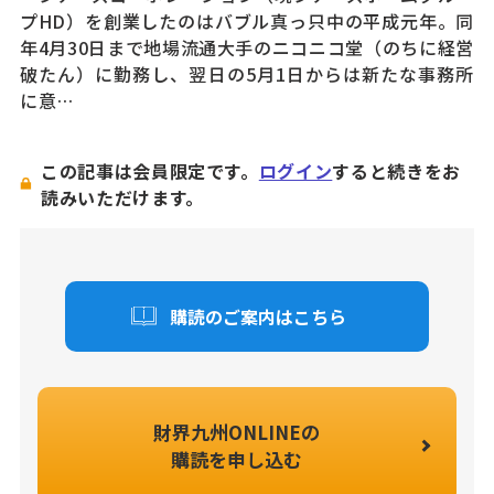
プHD）を創業したのはバブル真っ只中の平成元年。同
年4月30日まで地場流通大手のニコニコ堂（のちに経営
破たん）に勤務し、翌日の5月1日からは新たな事務所
に意…
この記事は会員限定です。
ログイン
すると続きをお
読みいただけます。
購読のご案内はこちら
財界九州ONLINEの
購読を申し込む