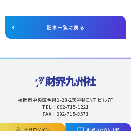
記事一覧に戻る
福岡市中央区今泉1-20-2天神MENT ビル7F
TEL：092-715-1221
FAX：092-715-8573
会員ログイン
財界九州ONLINE
Copyright © ZAIKAIKYUSHU Co,.Ltd. All Rights Reserved.