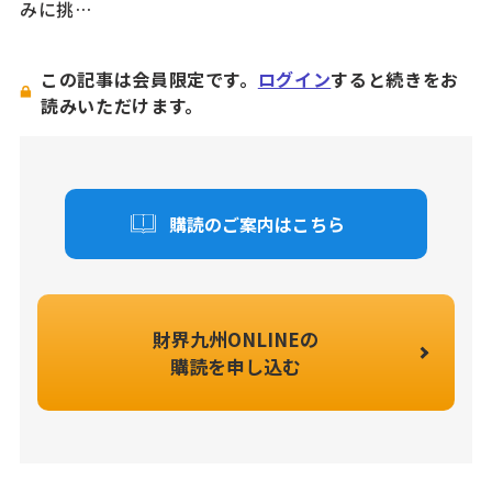
みに挑…
この記事は会員限定です。
ログイン
すると続きをお
読みいただけます。
購読のご案内はこちら
財界九州ONLINEの
購読を申し込む