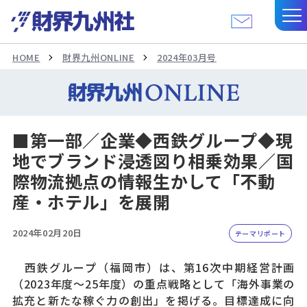
HOME
財界九州ONLINE
2024年03月号
■第一部／企業◆西鉄グループ◆現
地でブランド浸透図り相乗効果／国
際物流拠点の情報生かして「不動
産・ホテル」を展開
2024年02月20日
テーマリポート
西鉄グループ（福岡市）は、第16次中期経営計画
（2023年度〜25年度）の重点戦略として「海外事業の
拡充と新たな稼ぐ力の創出」を掲げる。目標達成に向