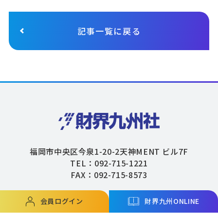
記事一覧に戻る
福岡市中央区今泉1-20-2天神MENT ビル7F
TEL：092-715-1221
FAX：092-715-8573
会員ログイン
財界九州ONLINE
Copyright © ZAIKAIKYUSHU Co,.Ltd. All Rights Reserved.