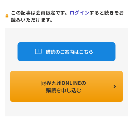
この記事は会員限定です。
ログイン
すると続きをお
読みいただけます。
購読のご案内はこちら
財界九州ONLINEの
購読を申し込む