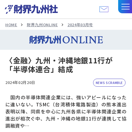
HOME
財界九州ONLINE
2024年03月号
〈金融〉九州・沖縄地銀11行が
「半導体連合」結成
2024年02月20日
NEWS SCRAMBLE
国内の半導体関連企業には、強いアピールになった
に違いない。TSMC（台湾積体電路製造）の熊本進出
表明以降、同県を中心に九州各県に半導体関連企業の
進出が相次ぐ中、九州・沖縄の地銀11行が連携して協
調融資や…