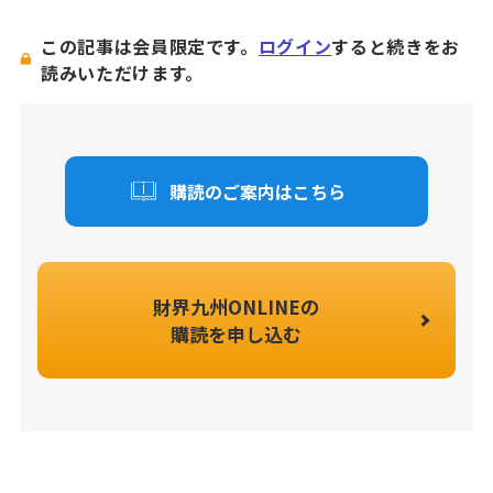
この記事は会員限定です。
ログイン
すると続きをお
読みいただけます。
購読のご案内はこちら
財界九州ONLINEの
購読を申し込む