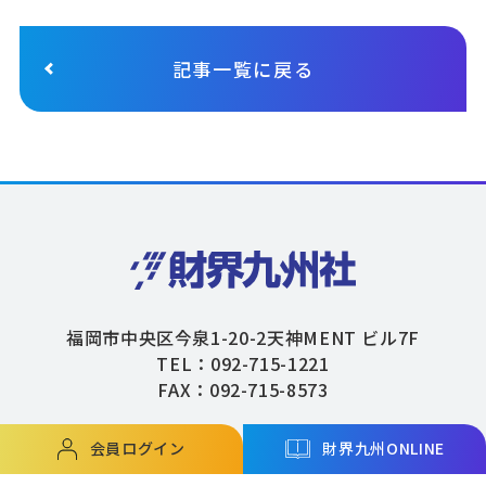
記事一覧に戻る
福岡市中央区今泉1-20-2天神MENT ビル7F
TEL：092-715-1221
FAX：092-715-8573
会員ログイン
財界九州ONLINE
Copyright © ZAIKAIKYUSHU Co,.Ltd. All Rights Reserved.