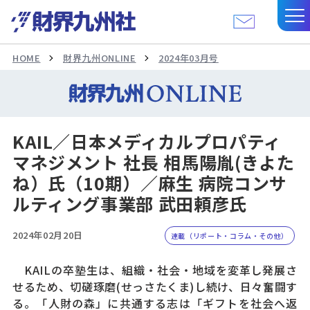
HOME
財界九州ONLINE
2024年03月号
KAIL／日本メディカルプロパティ
マネジメント 社長 相馬陽胤(きよた
ね）氏（10期）／麻生 病院コンサ
ルティング事業部 武田頼彦氏
2024年02月20日
連載（リポート・コラム・その他）
KAILの卒塾生は、組織・社会・地域を変革し発展さ
せるため、切磋琢磨(せっさたくま)し続け、日々奮闘す
る。「人財の森」に共通する志は「ギフトを社会へ返