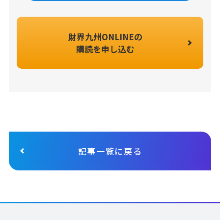
財界九州ONLINEの
購読を申し込む
記事一覧に戻る