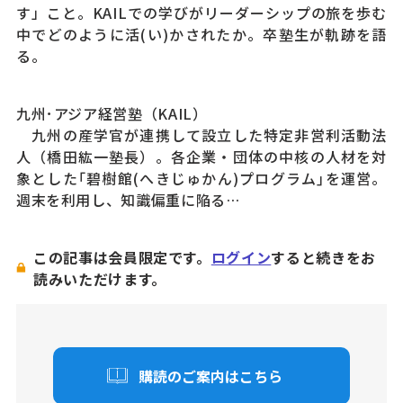
す」こと。KAILでの学びがリーダーシップの旅を歩む
中でどのように活(い)かされたか。卒塾生が軌跡を語
る。
九州･アジア経営塾（KAIL）
九州の産学官が連携して設立した特定非営利活動法
人（橋田紘一塾長）。各企業・団体の中核の人材を対
象とした｢碧樹館(へきじゅかん)プログラム｣を運営。
週末を利用し、知識偏重に陥る…
この記事は会員限定です。
ログイン
すると続きをお
読みいただけます。
購読のご案内はこちら