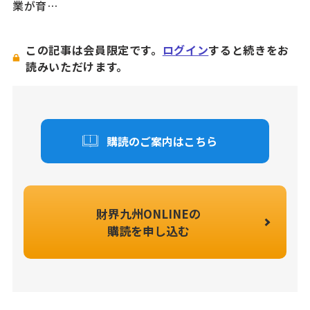
業が育…
この記事は会員限定です。
ログイン
すると続きをお
読みいただけます。
購読のご案内はこちら
財界九州ONLINEの
購読を申し込む