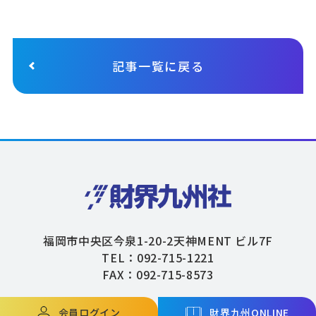
記事一覧に戻る
福岡市中央区今泉1-20-2天神MENT ビル7F
TEL：092-715-1221
FAX：092-715-8573
会員ログイン
財界九州ONLINE
Copyright © ZAIKAIKYUSHU Co,.Ltd. All Rights Reserved.