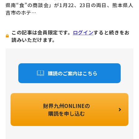
県南“食”の商談会」が1月22、23日の両日、熊本県人
吉市のホテ…
この記事は会員限定です。
ログイン
すると続きをお
読みいただけます。
購読のご案内はこちら
財界九州ONLINEの
購読を申し込む