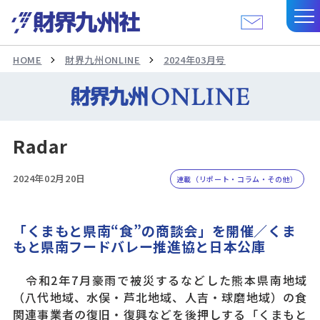
HOME
財界九州ONLINE
2024年03月号
Radar
2024年02月20日
連載（リポート・コラム・その他）
「くまもと県南“食”の商談会」を開催／くま
もと県南フードバレー推進協と日本公庫
令和2年7月豪雨で被災するなどした熊本県南地域
（八代地域、水俣・芦北地域、人吉・球磨地域）の食
関連事業者の復旧・復興などを後押しする「くまもと