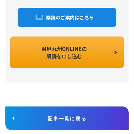
購読のご案内はこちら
財界九州ONLINEの
購読を申し込む
記事一覧に戻る