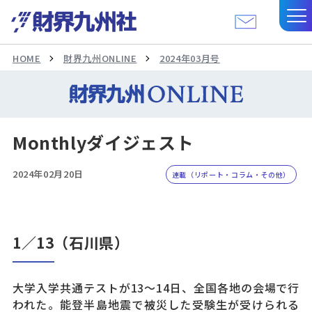
HOME
財界九州ONLINE
2024年03月号
Monthlyダイジェスト
2024年02月20日
連載（リポート・コラム・その他）
1／13（石川県）
大学入学共通テストが13〜14日、全国各地の会場で行
われた。能登半島地震で被災した受験生が受けられる