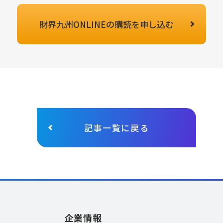
財界九州ONLINEの
購読を申し込む
記事一覧に戻る
企業情報