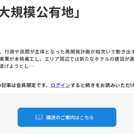
大規模公有地」
行政や民間が主体となった再開発計画が相次いで動き出す
事業が本格着工し、エリア周辺では新たなホテルの建設が
遂げようとし…
の記事は会員限定です。
ログイン
すると続きをお読みいただ
購読のご案内はこちら