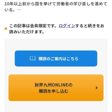
10年以上前から国を挙げて労働者の学び直しを進めて
いる。…
この記事は会員限定です。
ログイン
すると続きをお
読みいただけます。
購読のご案内はこちら
財界九州ONLINEの
購読を申し込む