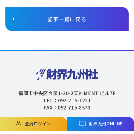
記事一覧に戻る
福岡市中央区今泉1-20-2天神MENT ビル7F
TEL：092-715-1221
FAX：092-715-8573
会員ログイン
財界九州ONLINE
Copyright © ZAIKAIKYUSHU Co,.Ltd. All Rights Reserved.