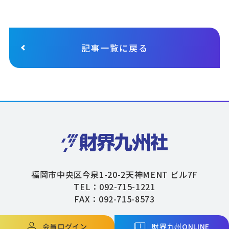
記事一覧に戻る
福岡市中央区今泉1-20-2天神MENT ビル7F
TEL：092-715-1221
FAX：092-715-8573
会員ログイン
財界九州ONLINE
Copyright © ZAIKAIKYUSHU Co,.Ltd. All Rights Reserved.