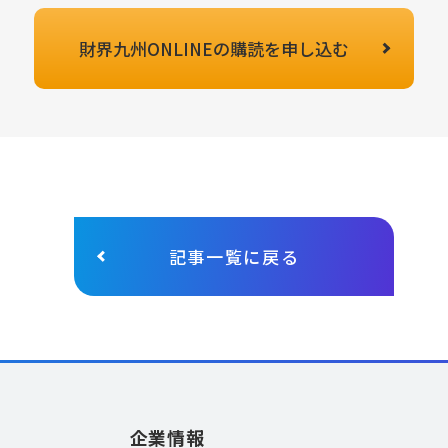
財界九州ONLINEの
購読を申し込む
記事一覧に戻る
企業情報