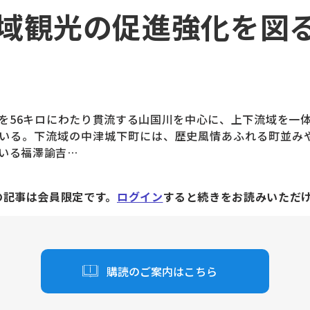
域観光の促進強化を図
56キロにわたり貫流する山国川を中心に、上下流域を一
いる。下流域の中津城下町には、歴史風情あふれる町並み
いる福澤諭吉…
の記事は会員限定です。
ログイン
すると続きをお読みいただ
購読のご案内はこちら