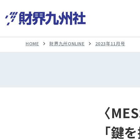
HOME
財界九州ONLINE
2023年11月号
〈MES
「鍵を