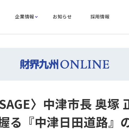
企業情報
お知らせ
採用情報
SAGE〉中津市長 奥塚 
握る『中津日田道路』