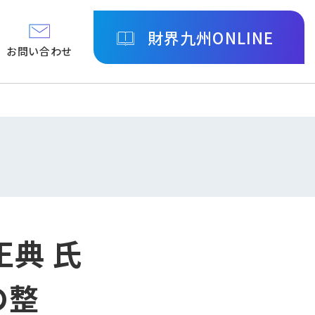
財界九州ONLINE
お問い合わせ
正典 氏
の整