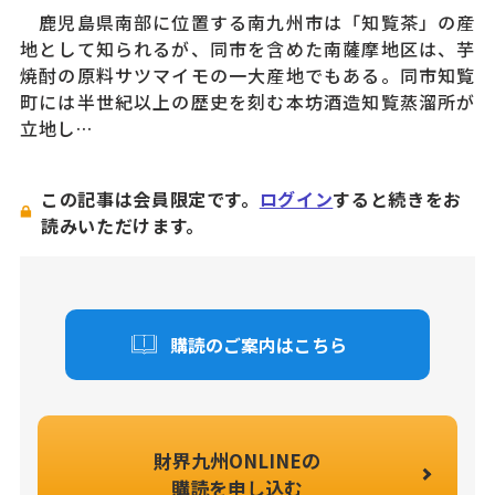
鹿児島県南部に位置する南九州市は「知覧茶」の産
地として知られるが、同市を含めた南薩摩地区は、芋
焼酎の原料サツマイモの一大産地でもある。同市知覧
町には半世紀以上の歴史を刻む本坊酒造知覧蒸溜所が
立地し…
この記事は会員限定です。
ログイン
すると続きをお
読みいただけます。
購読のご案内はこちら
財界九州ONLINEの
購読を申し込む