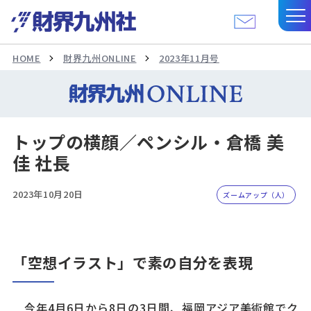
HOME
財界九州ONLINE
2023年11月号
トップの横顔／ペンシル・倉橋 美
佳 社長
2023年10月20日
ズームアップ（人）
「空想イラスト」で素の自分を表現
今年4月6日から8日の3日間、福岡アジア美術館でク