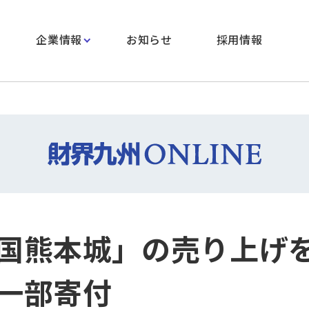
企業情報
お知らせ
採用情報
国熊本城」の売り上げ
一部寄付