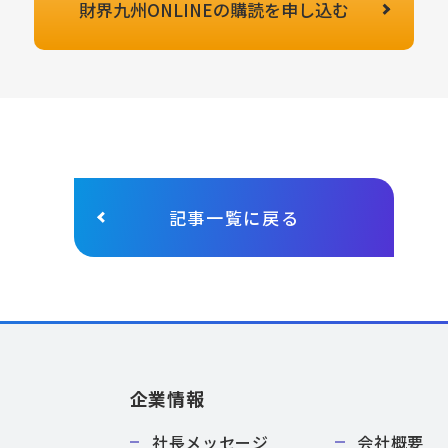
財界九州ONLINEの
購読を申し込む
記事一覧に戻る
企業情報
社長メッセージ
会社概要