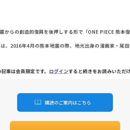
からの創造的復興を後押しする形で「ONE PIECE 熊本
、2016年4月の熊本地震の際、地元出身の漫画家・尾
の記事は会員限定です。
ログイン
すると続きをお読みいただ
購読のご案内はこちら