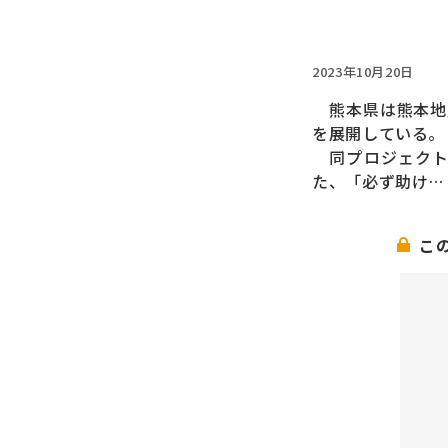
2023年10月20日
熊本県は熊本地震
を展開している。
同プロジェクトは
た、「必ず助け…
こ