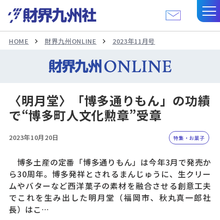
HOME
財界九州ONLINE
2023年11月号
〈明月堂〉「博多通りもん」の功績
で“博多町人文化勲章”受章
2023年10月20日
特集・お菓子
博多土産の定番「博多通りもん」は今年3月で発売か
ら30周年。博多発祥とされるまんじゅうに、生クリー
ムやバターなど西洋菓子の素材を融合させる創意工夫
でこれを生み出した明月堂（福岡市、秋丸真一郎社
長）はこ…