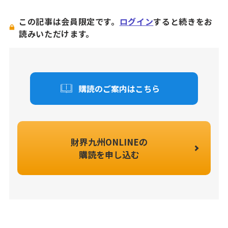
この記事は会員限定です。
ログイン
すると続きをお
読みいただけます。
購読のご案内はこちら
財界九州ONLINEの
購読を申し込む