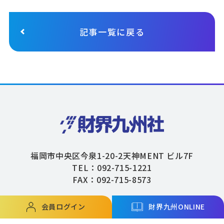
記事一覧に戻る
福岡市中央区今泉1-20-2天神MENT ビル7F
TEL：092-715-1221
FAX：092-715-8573
会員ログイン
財界九州ONLINE
Copyright © ZAIKAIKYUSHU Co,.Ltd. All Rights Reserved.