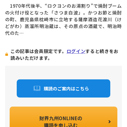
1970年代後半、“ロクヨンのお湯割り”で焼酎ブーム
の火付け役となった「さつま白波」。かつお節と焼酎
の町、鹿児島県枕崎市に立地する薩摩酒造花渡川（け
どがわ）蒸溜所明治蔵は、その原点の酒蔵で、明治時
代のた…
この記事は会員限定です。
ログイン
すると続きをお
読みいただけます。
購読のご案内はこちら
財界九州ONLINEの
購読を申し込む