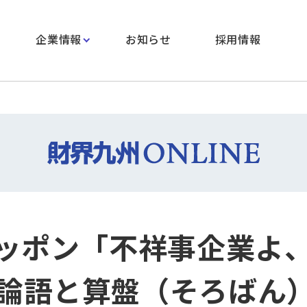
企業情報
お知らせ
採用情報
ニッポン「不祥事企業よ
論語と算盤（そろばん