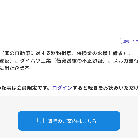
連載（リ
（客の自動車に対する器物損壊、保険金の水増し請求）、二
違反）、ダイハツ工業（衝突試験の不正認証）、スルガ銀
に出た企業不…
の記事は会員限定です。
ログイン
すると続きをお読みいただ
購読のご案内はこちら