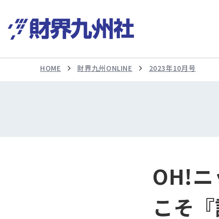
HOME
財界九州ONLINE
2023年10月号
OH!
こそ『