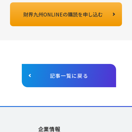
財界九州ONLINEの
購読を申し込む
記事一覧に戻る
企業情報