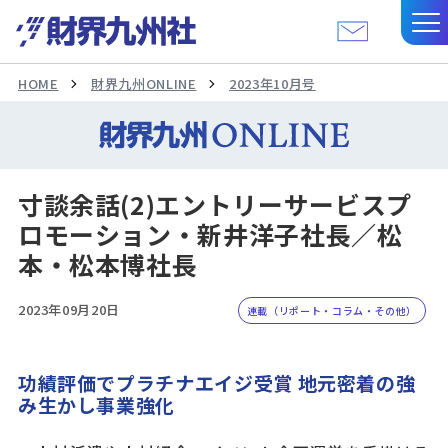
HOME
財界九州ONLINE
2023年10月号
寸談余話(2)エントリーサービスプ
ロモーション・新井洋子社長／松
本・松本博社長
2023年09月20日
連載（リポート・コラム・その他）
功績評価でプラチナエイジ受賞 地元密着の強
み生かし事業強化