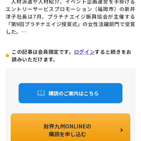
人材派遣や人材紹介、イベント企画運営を手掛ける
エントリーサービスプロモーション（福岡市）の新井
洋子社長は7月、プラチナエイジ振興協会が主催する
「第9回プラチナエイジ授賞式」の女性活躍部門で受賞
した。…
この記事は会員限定です。
ログイン
すると続きをお
読みいただけます。
購読のご案内はこちら
財界九州ONLINEの
購読を申し込む