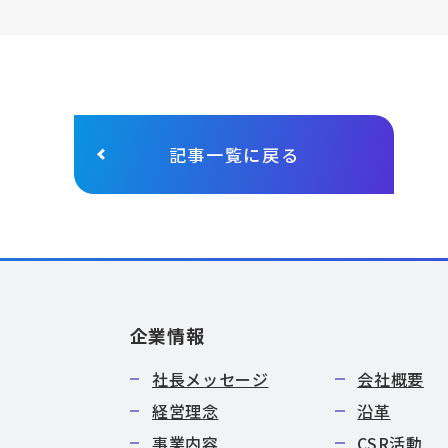
記事一覧に戻る
企業情報
社長メッセージ
会社概要
経営理念
沿革
事業内容
CSR活動