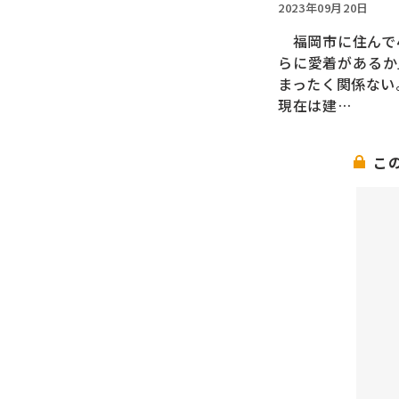
2023年09月20日
福岡市に住んで4
らに愛着があるか
まったく関係ない
現在は建…
こ