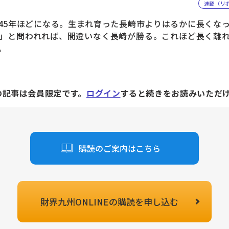
連載（リ
5年ほどになる。生まれ育った長崎市よりはるかに長くな
」と問われれば、間違いなく長崎が勝る。これほど長く離
。
の記事は会員限定です。
ログイン
すると続きをお読みいただ
購読のご案内はこちら
財界九州ONLINEの
購読を申し込む