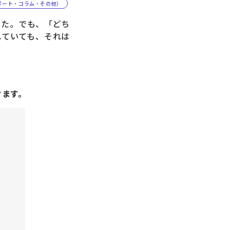
ポート・コラム・その他）
った。でも、「どち
れていても、それは
けます。