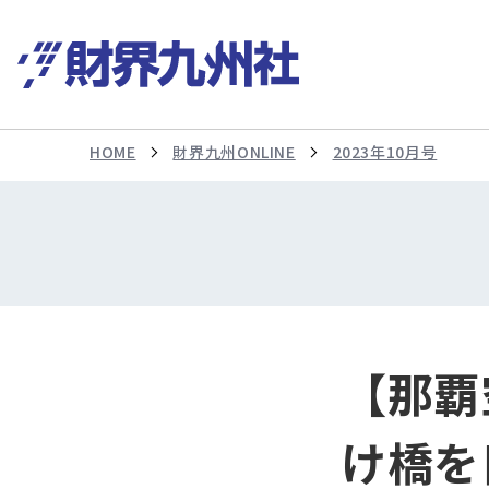
HOME
財界九州ONLINE
2023年10月号
【那覇
け橋を