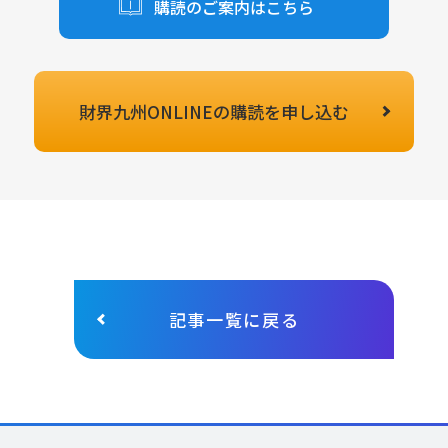
購読のご案内はこちら
財界九州ONLINEの
購読を申し込む
記事一覧に戻る