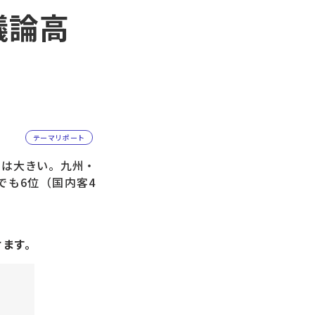
議論高
テーマリポート
は大きい。九州・
でも6位（国内客4
けます。