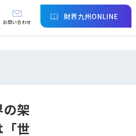
財界九州ONLINE
お問い合わせ
界の架
は「世