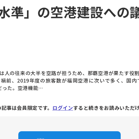
水準」の空港建設への
は人の往来の大半を空路が担うため、那覇空港が果たす役割
禍前、2019年度の旅客数が福岡空港に次いで多く、国内
だった。空港機能…
の記事は会員限定です。
ログイン
すると続きをお読みいただ