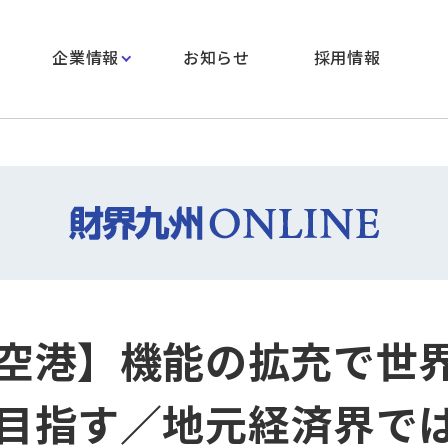
企業情報
お知らせ
採用情報
空港】機能の拡充で世
目指す／地元経済界で