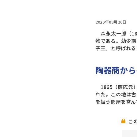
2023年09月20日
森永太一郎（18
物である。幼少期
子王」と呼ばれる
陶器商から
1865（慶応元
れた。この地は古
を扱う問屋を営ん
こ