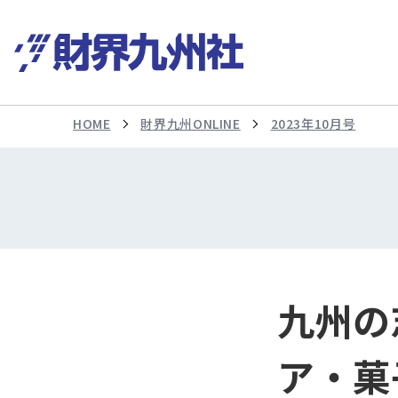
HOME
財界九州ONLINE
2023年10月号
九州の
ア・菓