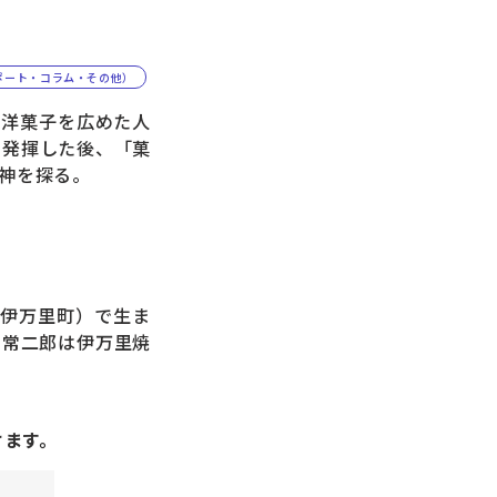
ポート・コラム・その他）
西洋菓子を広めた人
を発揮した後、「菓
神を探る。
市伊万里町）で生ま
・常二郎は伊万里焼
けます。