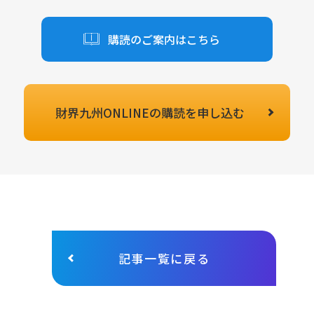
購読のご案内はこちら
財界九州ONLINEの
購読を申し込む
記事一覧に戻る