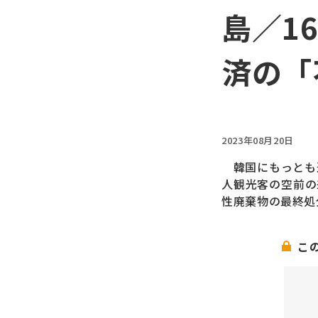
島／1
済の「
2023年08月20日
韓国にもっとも
人観光客の空前の
性廃棄物の最終処
こ