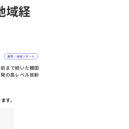
地域経
業界・地域リポート
前まで続いた韓国
原発の高レベル放射
けます。