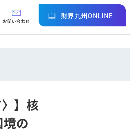
財界九州ONLINE
お問い合わせ
市〉】核
国境の