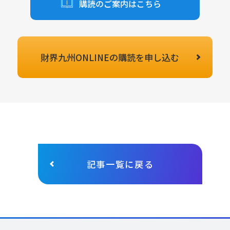
購読のご案内はこちら
財界九州ONLINEの
購読を申し込む
記事一覧に戻る