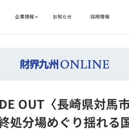
企業情報
お知らせ
採用情報
SIDE OUT〈長崎県対馬
終処分場めぐり揺れる