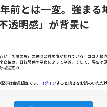
6年前とは一変。強まる
不透明感」が背景に
近い「国境の島」の長崎県対馬市が揺れている。コロナ禍直
来島後は、日韓関係の悪化によって急減。そして、現在は
分場選定の…
の記事は会員限定です。
ログイン
すると続きをお読みいただ