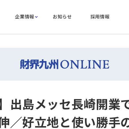
企業情報
お知らせ
採用情報
】出島メッセ長崎開業
伸／好立地と使い勝手