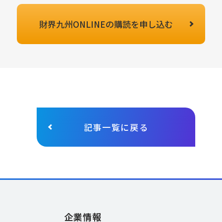
財界九州ONLINEの
購読を申し込む
記事一覧に戻る
企業情報