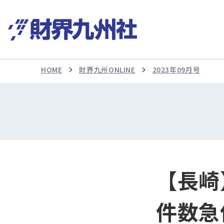
HOME
財界九州ONLINE
2023年09月号
【長崎
件数急