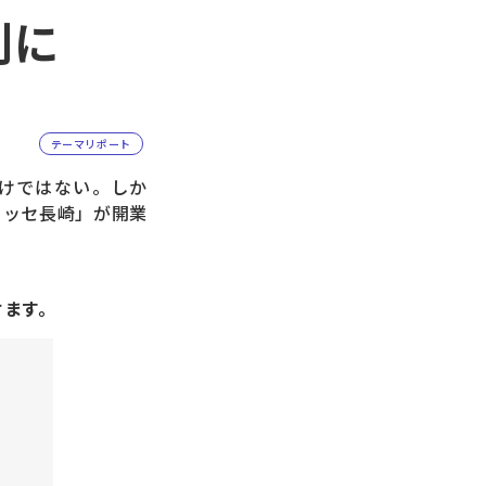
利に
テーマリポート
けではない。しか
島メッセ長崎」が開業
けます。