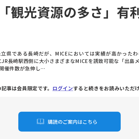
「観光資源の多さ」有
立県である長崎だが、MICEにおいては実績が高かったわ
月にJR長崎駅西側に大小さまざまなMICEを誘致可能な「出
開催件数が急伸し…
の記事は会員限定です。
ログイン
すると続きをお読みいただ
購読のご案内はこちら