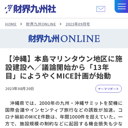
HOME
財界九州ONLINE
2023年09月号
【沖縄】本島マリンタウン地区に施
設建設へ／議論開始から「13年
目」にようやくMICE計画が始動
2023年08月20日
テーマリポート
沖縄県では、2000年の九州・沖縄サミットを契機に
国際会議やインセンティブ旅行などの誘致が加速。コ
ロナ禍前のMICE件数は、年間1000件を超えていた。一
方で、施設規模の制約などに起因する機会損失も少な