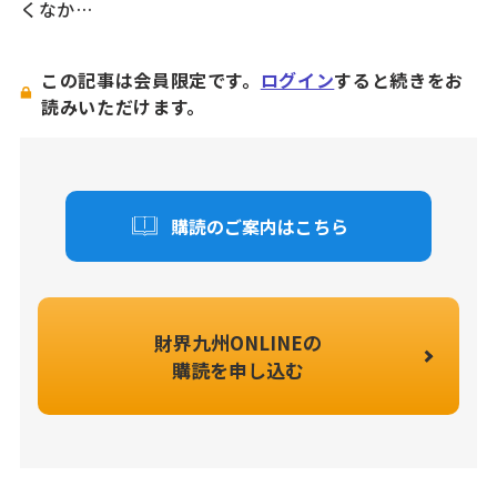
くなか…
この記事は会員限定です。
ログイン
すると続きをお
読みいただけます。
購読のご案内はこちら
財界九州ONLINEの
購読を申し込む