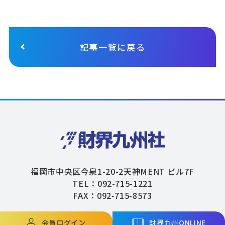
記事一覧に戻る
福岡市中央区今泉1-20-2天神MENT ビル7F
TEL：092-715-1221
FAX：092-715-8573
会員ログイン
財界九州ONLINE
Copyright © ZAIKAIKYUSHU Co,.Ltd. All Rights Reserved.