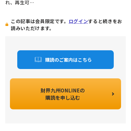
れ、再生可…
この記事は会員限定です。
ログイン
すると続きをお
読みいただけます。
購読のご案内はこちら
財界九州ONLINEの
購読を申し込む