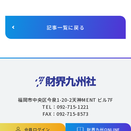
記事一覧に戻る
福岡市中央区今泉1-20-2天神MENT ビル7F
TEL：092-715-1221
FAX：092-715-8573
会員ログイン
財界九州ONLINE
Copyright © ZAIKAIKYUSHU Co,.Ltd. All Rights Reserved.