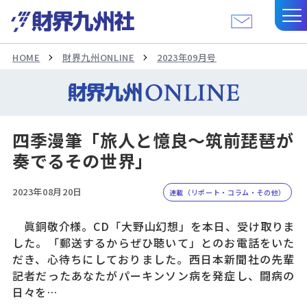
HOME
財界九州ONLINE
2023年09月号
四季漫筆「旅人と憶良～筑前琵琶が
奏でるその世界」
2023年08月20日
連載（リポート・コラム・その他）
眞銅敬介様。CD「大野山幻想」を本日、受け取りま
した。「郵送するからぜひ聴いて」とのお電話をいた
だき、心待ちにしておりました。西日本新聞社の先輩
記者だったあなたがパーキンソン病を発症し、闘病の
日々を…