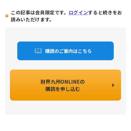
この記事は会員限定です。
ログイン
すると続きをお
読みいただけます。
購読のご案内はこちら
財界九州ONLINEの
購読を申し込む