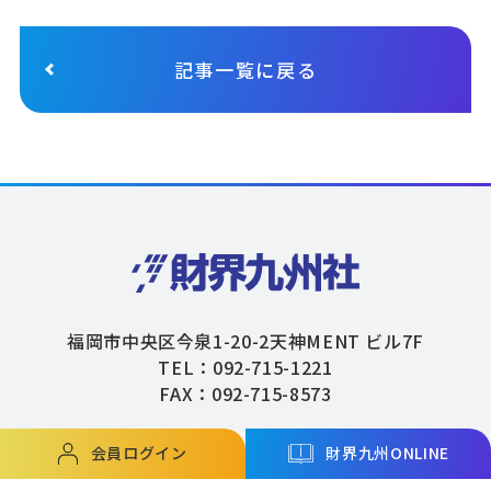
記事一覧に戻る
福岡市中央区今泉1-20-2天神MENT ビル7F
TEL：092-715-1221
FAX：092-715-8573
会員ログイン
財界九州ONLINE
Copyright © ZAIKAIKYUSHU Co,.Ltd. All Rights Reserved.