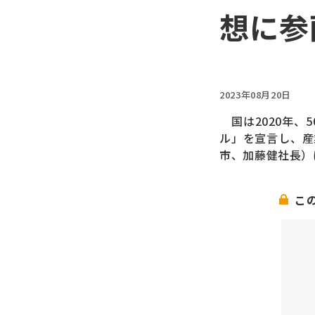
想に参
2023年08月20日
国は2020年、
ル」を宣言し、産
市、加藤健社長）
こ