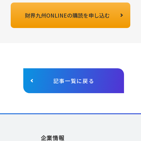
財界九州ONLINEの
購読を申し込む
記事一覧に戻る
企業情報