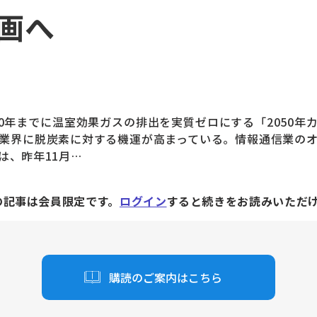
画へ
50年までに温室効果ガスの排出を実質ゼロにする「2050年
業界に脱炭素に対する機運が高まっている。情報通信業の
は、昨年11月…
の記事は会員限定です。
ログイン
すると続きをお読みいただ
購読のご案内はこちら