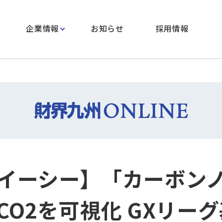
企業情報
お知らせ
採用情報
イーシー】「カーボン
CO2を可視化 GXリー