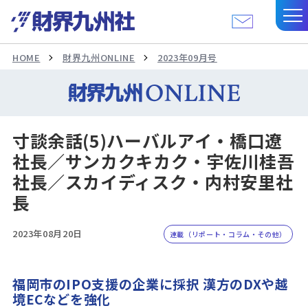
HOME
財界九州ONLINE
2023年09月号
寸談余話(5)ハーバルアイ・橋口遼
社長／サンカクキカク・宇佐川桂吾
社長／スカイディスク・内村安里社
長
2023年08月20日
連載（リポート・コラム・その他）
福岡市のIPO支援の企業に採択 漢方のDXや越
境ECなどを強化