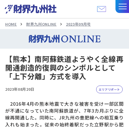
HOME
財界九州ONLINE
2023年09月号
【熊本】南阿蘇鉄道ようやく全線再
開通創造的復興のシンボルとして
「上下分離」方式を導入
2023年08月20日
エリアリポート
2016年4月の熊本地震で大きな被害を受け一部区間
が不通になっていた南阿蘇鉄道が、7年3カ月ぶりに全
線再開通した。同時に、JR九州の豊肥線への相互乗り
入れも始まった。従来の始終着駅だった立野駅から肥