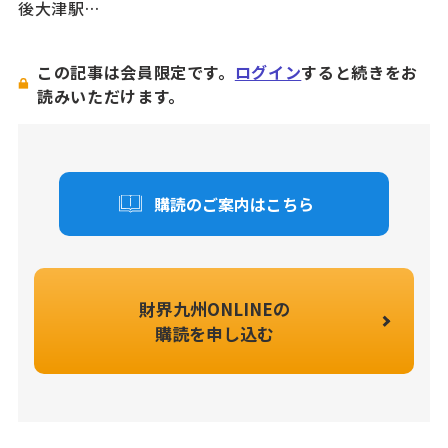
後大津駅…
この記事は会員限定です。
ログイン
すると続きをお
読みいただけます。
購読のご案内はこちら
財界九州ONLINEの
購読を申し込む