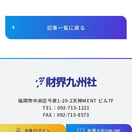
記事一覧に戻る
福岡市中央区今泉1-20-2天神MENT ビル7F
TEL：092-715-1221
FAX：092-715-8573
会員ログイン
財界九州ONLINE
Copyright © ZAIKAIKYUSHU Co,.Ltd. All Rights Reserved.