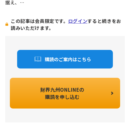
据え、…
この記事は会員限定です。
ログイン
すると続きをお
読みいただけます。
購読のご案内はこちら
財界九州ONLINEの
購読を申し込む