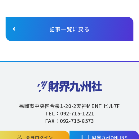
記事一覧に戻る
福岡市中央区今泉1-20-2天神MENT ビル7F
TEL：092-715-1221
FAX：092-715-8573
会員ログイン
財界九州ONLINE
Copyright © ZAIKAIKYUSHU Co,.Ltd. All Rights Reserved.